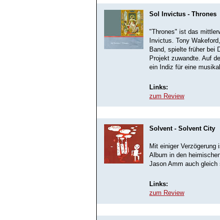
Sol Invictus - Thrones
"Thrones" ist das mittle
Invictus. Tony Wakeford,
Band, spielte früher bei 
Projekt zuwandte. Auf d
ein Indiz für eine musik
Links:
zum Review
Solvent - Solvent City
Mit einiger Verzögerung 
Album in den heimischen 
Jason Amm auch gleich s
Links:
zum Review