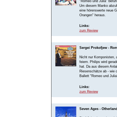
"Romeo und Julia" berü
Um diesem Manko abzuhe
eine hörenswerte neue G
Orangen" heraus.
Links:
zum Review
Sergei Prokofjew - Rom
Nicht nur Komponisten, 
feiern. Philips wird ger
hat. Da aus diesem Anlaß
Riesenschätze ab - wie
Ballett "Romeo und Julia
Links:
zum Review
Seven Ages - Otherlan