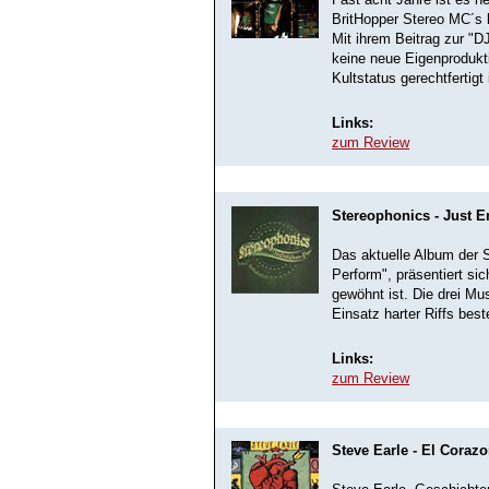
BritHopper Stereo MC´s 
Mit ihrem Beitrag zur "
keine neue Eigenprodukt
Kultstatus gerechtfertigt 
Links:
zum Review
Stereophonics - Just 
Das aktuelle Album der 
Perform", präsentiert si
gewöhnt ist. Die drei M
Einsatz harter Riffs be
Links:
zum Review
Steve Earle - El Coraz