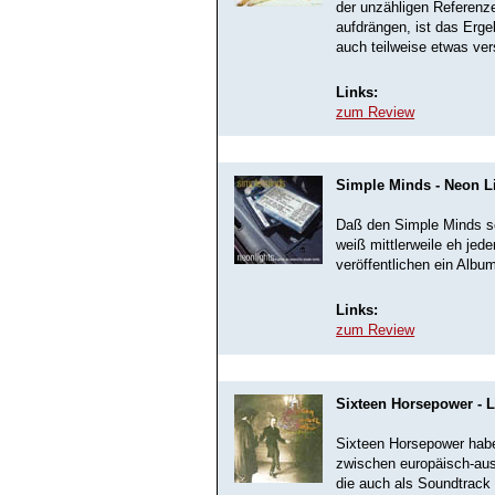
der unzähligen Referenze
aufdrängen, ist das Erge
auch teilweise etwas ve
Links:
zum Review
Simple Minds - Neon L
Daß den Simple Minds sc
weiß mittlerweile eh jede
veröffentlichen ein Albu
Links:
zum Review
Sixteen Horsepower - 
Sixteen Horsepower haben
zwischen europäisch-aus
die auch als Soundtrack 