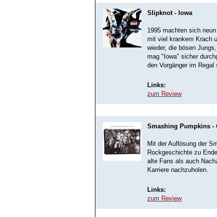
Slipknot - Iowa
1995 machten sich neun 
mit viel krankem Krach 
wieder, die bösen Jungs,
mag "Iowa" sicher durch
den Vorgänger im Regal s
Links:
zum Review
Smashing Pumpkins - Gr
Mit der Auflösung der S
Rockgeschichte zu Ende.
alte Fans als auch Nachz
Karriere nachzuholen.
Links:
zum Review