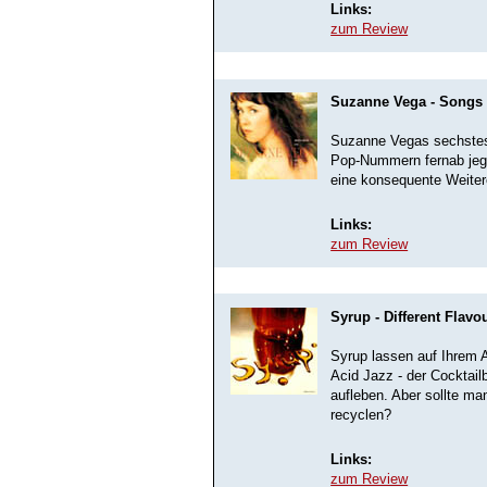
Links:
zum Review
Suzanne Vega - Songs 
Suzanne Vegas sechstes
Pop-Nummern fernab jegl
eine konsequente Weitere
Links:
zum Review
Syrup - Different Flavo
Syrup lassen auf Ihrem A
Acid Jazz - der Cocktail
aufleben. Aber sollte ma
recyclen?
Links:
zum Review