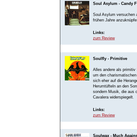
Soul Asylum - Candy F
Soul Asylum versuchen a
frühen Jahre anzuknüpfen
Links:
zum Review
Soulfly - Primitive
Alles andere als primiti
um den charismatischen 
sich eher auf die Heran
Herumtüfteln an den Son
sondern Musik, die aus
Cavalera widerspiegelt.
Links:
zum Review
Soulwax - Much Agains