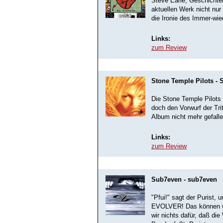
Steve Earle, Geschichten
aktuellen Werk nicht nur
die Ironie des Immer-wi
Links:
zum Review
Stone Temple Pilots - 
Die Stone Temple Pilots 
doch den Vorwurf der Trit
Album nicht mehr gefalle
Links:
zum Review
Sub7even - sub7even
"Pfui!" sagt der Purist,
EVOLVER! Das können wir
wir nichts dafür, daß die