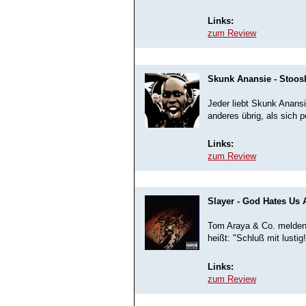
Links:
zum Review
Skunk Anansie - Stoos
Jeder liebt Skunk Anansi
anderes übrig, als sich 
Links:
zum Review
Slayer - God Hates Us A
Tom Araya & Co. melden 
heißt: "Schluß mit lustig
Links:
zum Review