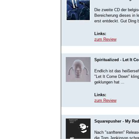
Die zweite CD der belgi
Bereicherung dieses in l
erst entdeckt. Gut Ding 
Links:
zum Review
Spiritualized - Let It
Endlich ist das heißerse
"Let It Come Down" klin
geklungen hat ...
Links:
zum Review
Squarepusher - My Red
Nach "sanfteren" Releas
die Tom Jenkinson schon