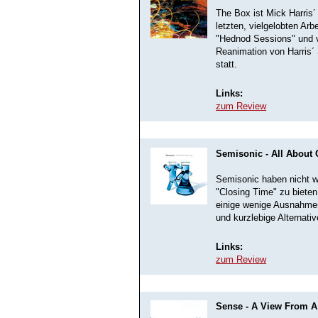
The Box ist Mick Harris´
letzten, vielgelobten Arb
"Hednod Sessions" und v
Reanimation von Harris´
statt.
Links:
zum Review
Semisonic - All About
Semisonic haben nicht wi
"Closing Time" zu bieten 
einige wenige Ausnahmen 
und kurzlebige Alternati
Links:
zum Review
Sense - A View From A