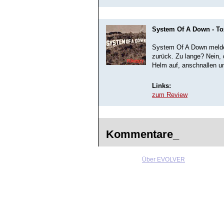
System Of A Down - Tox
System Of A Down melden
zurück. Zu lange? Nein, 
Helm auf, anschnallen u
Links:
zum Review
Kommentare_
Über EVOLVER