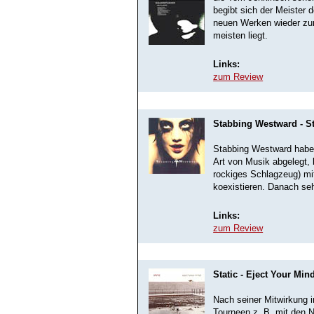
begibt sich der Meister
neuen Werken wieder zu
meisten liegt.
Links:
zum Review
Stabbing Westward - S
Stabbing Westward haben
Art von Musik abgelegt, 
rockiges Schlagzeug) mi
koexistieren. Danach se
Links:
zum Review
Static - Eject Your Min
Nach seiner Mitwirkung 
Tourneen z. B. mit den 