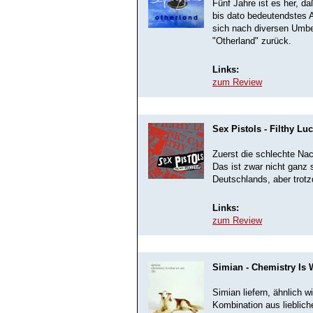
Fünf Jahre ist es her, d
bis dato bedeutendstes A
sich nach diversen Umbe
"Otherland" zurück.
Links:
zum Review
Sex Pistols - Filthy Lu
Zuerst die schlechte Nac
Das ist zwar nicht ganz 
Deutschlands, aber trot
Links:
zum Review
Simian - Chemistry Is
Simian liefern, ähnlich 
Kombination aus lieblic