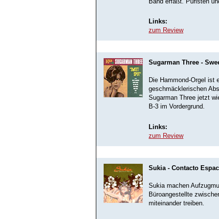
Band erfaßt. Puristen un
Links:
zum Review
Sugarman Three - Swe
Die Hammond-Orgel ist e
geschmäcklerischen Abs
Sugarman Three jetzt wi
B-3 im Vordergrund.
Links:
zum Review
Sukia - Contacto Espac
Sukia machen Aufzugmusi
Büroangestellte zwische
miteinander treiben.