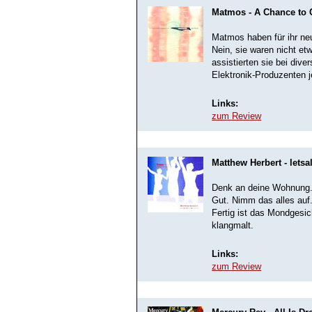
Matmos - A Chance to C
Matmos haben für ihr ne
Nein, sie waren nicht et
assistierten sie bei dive
Elektronik-Produzenten j
Links:
zum Review
Matthew Herbert - lets
Denk an deine Wohnung. 
Gut. Nimm das alles auf.
Fertig ist das Mondgesi
klangmalt.
Links:
zum Review