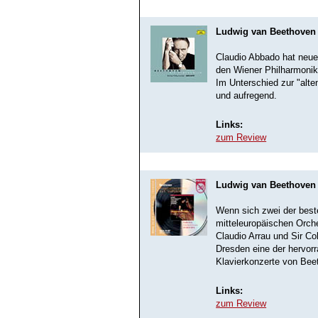
Ludwig van Beethoven
Claudio Abbado hat neue
den Wiener Philharmonik
Im Unterschied zur "alte
und aufregend.
Links:
zum Review
Ludwig van Beethoven -
Wenn sich zwei der best
mitteleuropäischen Orche
Claudio Arrau und Sir C
Dresden eine der hervor
Klavierkonzerte von Bee
Links:
zum Review