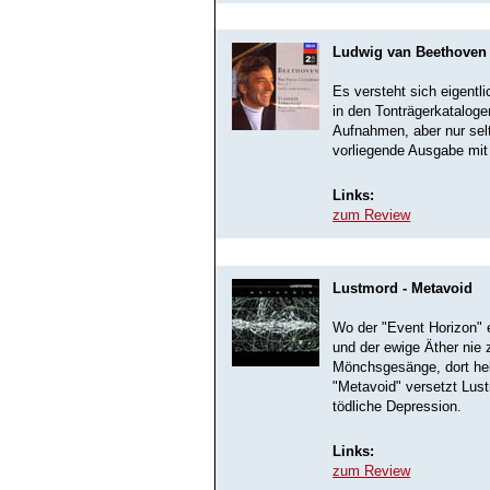
Ludwig van Beethoven -
Es versteht sich eigentl
in den Tonträgerkataloge
Aufnahmen, aber nur selt
vorliegende Ausgabe mi
Links:
zum Review
Lustmord - Metavoid
Wo der "Event Horizon" 
und der ewige Äther nie
Mönchsgesänge, dort heb
"Metavoid" versetzt Lus
tödliche Depression.
Links:
zum Review