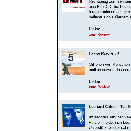
Rechtzeitig zum zehnten
eine Fünf-CD-Box heraus,
Interpretationen des gen
befindet sich außerdem e
Links:
zum Review
Lenny Kravitz - 5
Millionen von Menschen h
endlich soweit: Das neue
Links:
zum Review
Leonard Cohen - Ten 
Im zehnten Jahr nach se
Future" meldet sich Leo
Unterstützt wird er dabe