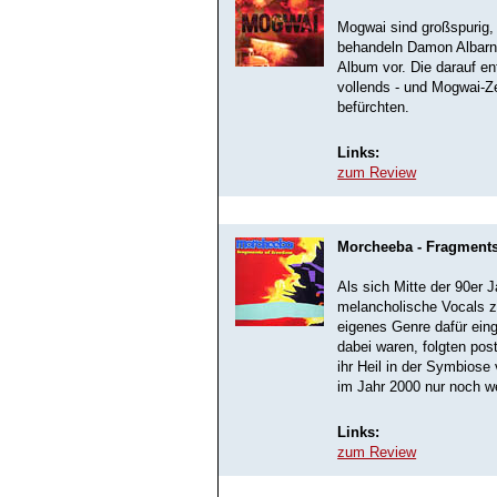
Mogwai sind großspurig, 
behandeln Damon Albarn s
Album vor. Die darauf en
vollends - und Mogwai-Ze
befürchten.
Links:
zum Review
Morcheeba - Fragment
Als sich Mitte der 90er
melancholische Vocals z
eigenes Genre dafür eing
dabei waren, folgten po
ihr Heil in der Symbiose
im Jahr 2000 nur noch w
Links:
zum Review