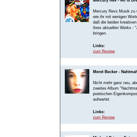
Mercury Rev - All Is D
Mercury Revs Musik zu w
wie ihr mit wenigen Wor
daß die beiden kreative
ihres aktuellen Werks - 
bringen.
Links:
zum Review
Meret Becker - Nahtma
Nicht mehr ganz neu, ab
zweites Album "Nachtmah
poetischen Eigenkompos
aufwartet.
Links:
zum Review