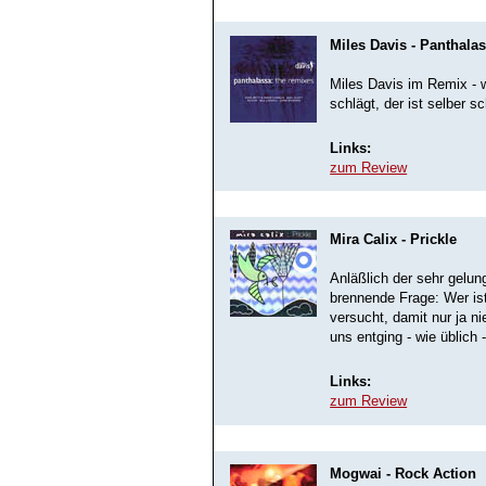
Miles Davis - Panthala
Miles Davis im Remix - w
schlägt, der ist selber sc
Links:
zum Review
Mira Calix - Prickle
Anläßlich der sehr gelun
brennende Frage: Wer ist
versucht, damit nur ja n
uns entging - wie üblich -
Links:
zum Review
Mogwai - Rock Action