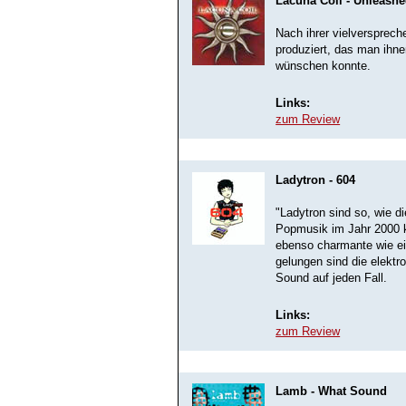
Lacuna Coil - Unleash
Nach ihrer vielversprech
produziert, das man ihne
wünschen konnte.
Links:
zum Review
Ladytron - 604
"Ladytron sind so, wie d
Popmusik im Jahr 2000 k
ebenso charmante wie ei
gelungen sind die elekt
Sound auf jeden Fall.
Links:
zum Review
Lamb - What Sound