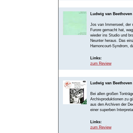
Ludwig van Beethoven 
Jos van Immerseel, der
Furore gemacht hat, wag
wieder ins Studio und b
Neunter heraus. Das einz
Harnoncourt-Syndrom, das
Links:
zum Review
Ludwig van Beethoven 
Bei allen großen Tonträg
Archivproduktionen zu g
aus den Archiven der D
einer superben Interpreta
Links:
zum Review