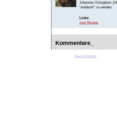
Johannes Ockeghem (1420
"entdeckt" zu werden.
Links:
zum Review
Kommentare_
Über EVOLVER