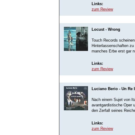
Links:
zum Review
Locust - Wrong
Touch Records scheinen s
Hinterlassenschaften zu v
manches Erbe erst gar ni
Links:
zum Review
Luciano Berio - Un Re 
Nach einem Sujet von It
avantgardistische Oper 
den Zerfall seines Reiche
Links:
zum Review