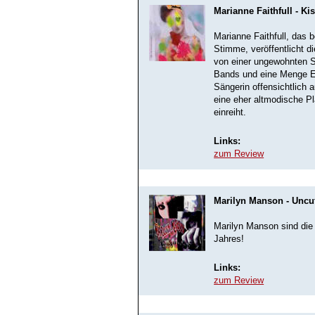
Marianne Faithfull - Ki
Marianne Faithfull, das 
Stimme, veröffentlicht d
von einer ungewohnten Se
Bands und eine Menge El
Sängerin offensichtlich
eine eher altmodische Pl
einreiht.
Links:
zum Review
Marilyn Manson - Uncu
Marilyn Manson sind die 
Jahres!
Links:
zum Review