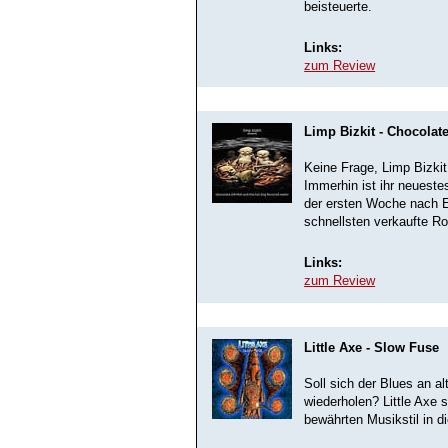
beisteuerte.
Links:
zum Review
Limp Bizkit - Chocolat
Keine Frage, Limp Bizki
Immerhin ist ihr neueste
der ersten Woche nach E
schnellsten verkaufte R
Links:
zum Review
Little Axe - Slow Fuse
Soll sich der Blues an a
wiederholen? Little Axe s
bewährten Musikstil in d