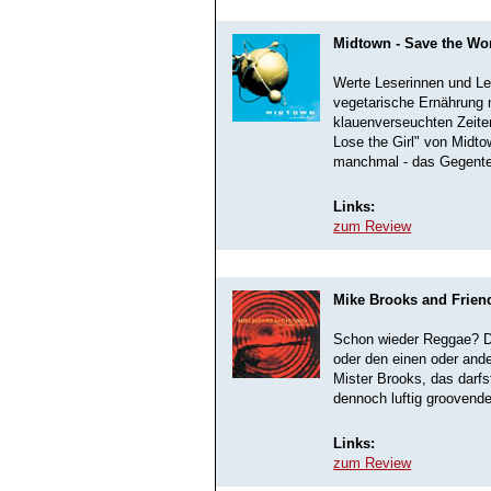
Midtown - Save the Wor
Werte Leserinnen und Le
vegetarische Ernährung
klauenverseuchten Zeiten
Lose the Girl" von Midt
manchmal - das Gegentei
Links:
zum Review
Mike Brooks and Friend
Schon wieder Reggae? D
oder den einen oder ande
Mister Brooks, das darfs
dennoch luftig groovend
Links:
zum Review