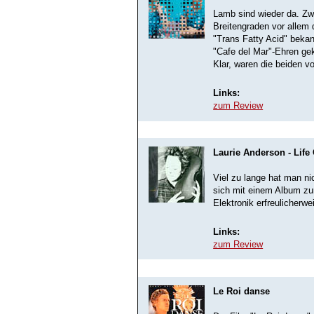
Lamb sind wieder da. Zwe
Breitengraden vor allem 
"Trans Fatty Acid" bek
"Cafe del Mar"-Ehren ge
Klar, waren die beiden v
Links:
zum Review
Laurie Anderson - Life
Viel zu lange hat man ni
sich mit einem Album zu
Elektronik erfreulicherwei
Links:
zum Review
Le Roi danse