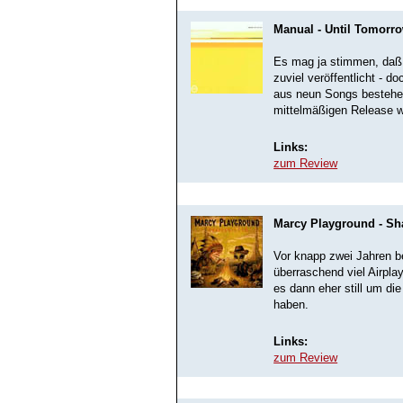
Manual - Until Tomorr
Es mag ja stimmen, daß 
zuviel veröffentlicht - 
aus neun Songs bestehe
mittelmäßigen Release w
Links:
zum Review
Marcy Playground - Sh
Vor knapp zwei Jahren be
überraschend viel Airpla
es dann eher still um di
haben.
Links:
zum Review